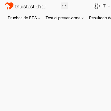
IT
Pruebas de ETS
Test di prevenzione
Resultado d