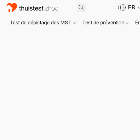
FR
Test de dépistage des MST
Test de prévention
Ér