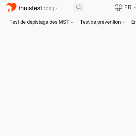
FR
Test de dépistage des MST
Test de prévention
Ér