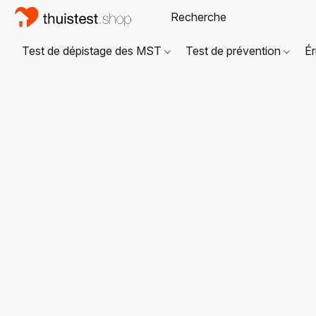
Test de dépistage des MST
Test de prévention
Ér