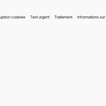
uption cutanée
Test urgent
Traitement
Informations sur