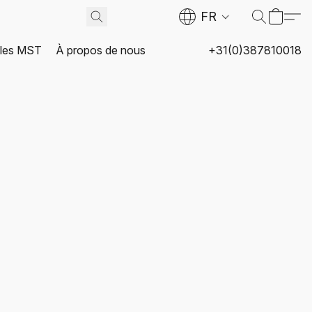
FR
 les MST
À propos de nous
+31(0)387810018