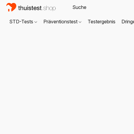
STD-Tests
Präventionstest
Testergebnis
Dring