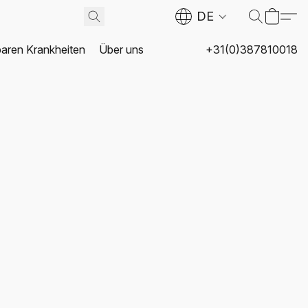
DE
baren Krankheiten
Über uns
+31(0)387810018