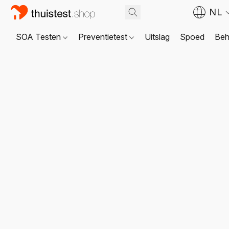
NL
SOA Testen
Preventietest
Uitslag
Spoed
Beh