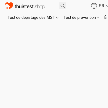
FR
Test de dépistage des MST
Test de prévention
Ér