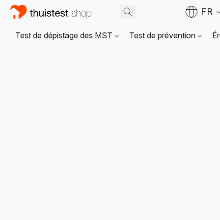
FR
Test de dépistage des MST
Test de prévention
Ér