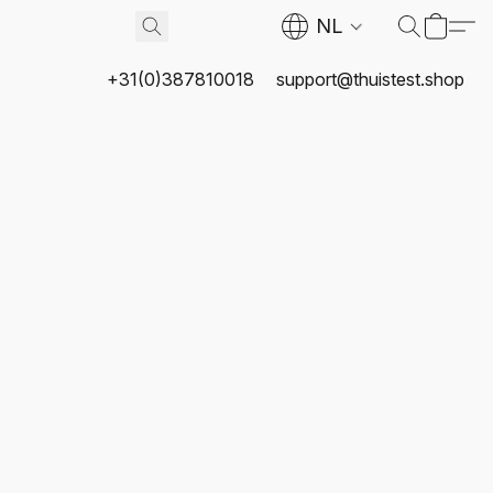
NL
+31(0)387810018
support@thuistest.shop