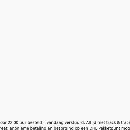
oor 22:00 uur besteld = vandaag verstuurd. Altijd met track & trac
reet: anonieme betaling en bezorging op een DHL Pakketpunt moge