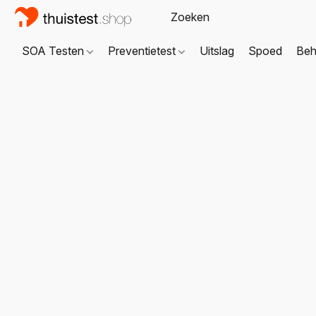
SOA Testen
Preventietest
Uitslag
Spoed
Beh