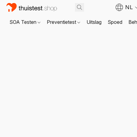
NL
SOA Testen
Preventietest
Uitslag
Spoed
Beh