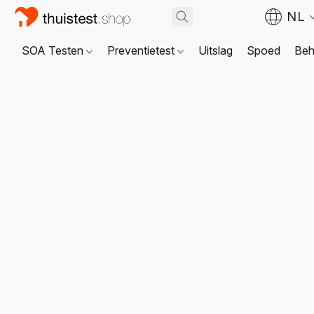
NL
SOA Testen
Preventietest
Uitslag
Spoed
Beh