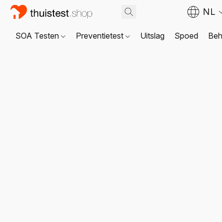
NL
SOA Testen
Preventietest
Uitslag
Spoed
Beh