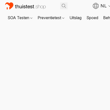
NL
SOA Testen
Preventietest
Uitslag
Spoed
Beh