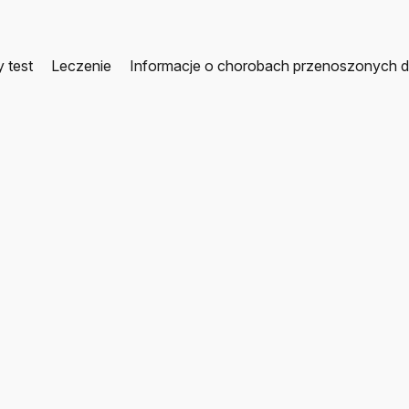
y test
Leczenie
Informacje o chorobach przenoszonych d