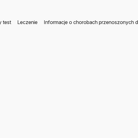
y test
Leczenie
Informacje o chorobach przenoszonych d