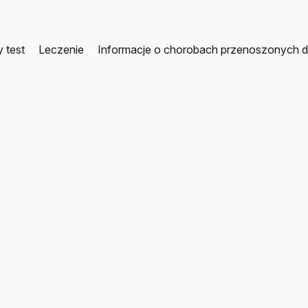
y test
Leczenie
Informacje o chorobach przenoszonych d