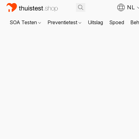
NL
SOA Testen
Preventietest
Uitslag
Spoed
Beh