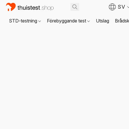
SV
STD-testning
Förebyggande test
Utslag
Brådsk