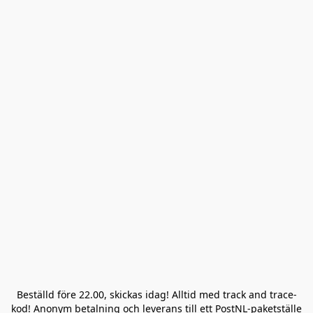
Beställd före 22.00, skickas idag! Alltid med track and trace-
kod! Anonym betalning och leverans till ett PostNL-paketställe 