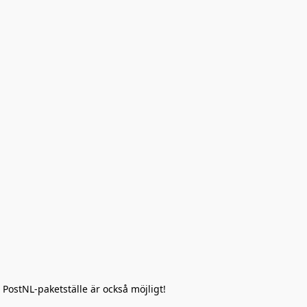
 PostNL-paketställe är också möjligt!