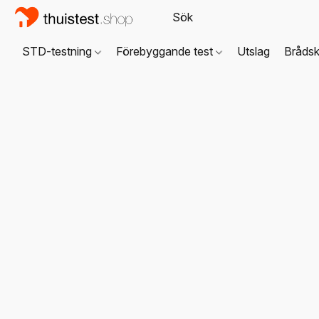
STD-testning
Förebyggande test
Utslag
Brådsk