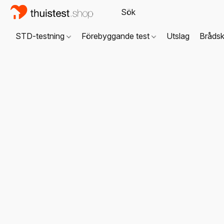
STD-testning
Förebyggande test
Utslag
Brådsk