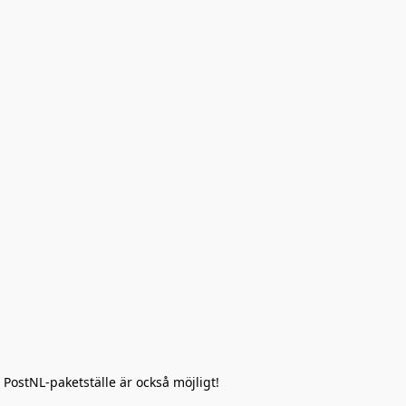
 PostNL-paketställe är också möjligt!